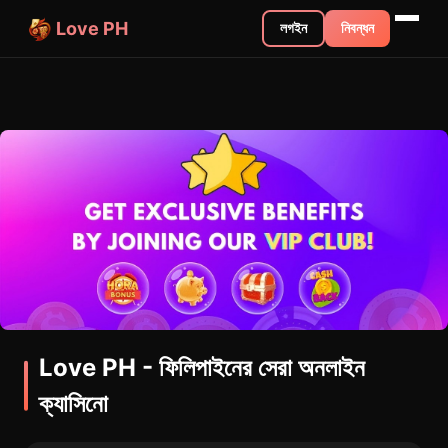
Love PH
লগইন
নিবন্ধন
Love PH - ফিলিপাইনের সেরা অনলাইন
ক্যাসিনো