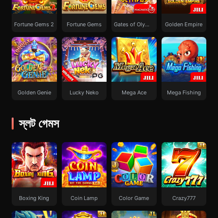
Fortune Gems 2
Fortune Gems
Gates of Olympus
Golden Empire
Golden Genie
Lucky Neko
Mega Ace
Mega Fishing
স্লট গেমস
Boxing King
Coin Lamp
Color Game
Crazy777