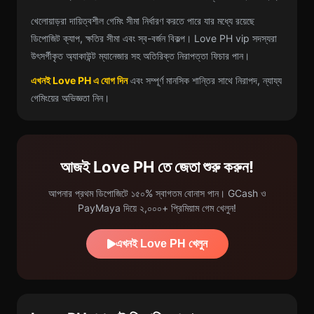
খেলোয়াড়রা দায়িত্বশীল গেমিং সীমা নির্ধারণ করতে পারে যার মধ্যে রয়েছে
ডিপোজিট ক্যাপ, ক্ষতির সীমা এবং স্ব-বর্জন বিকল্প। Love PH vip সদস্যরা
উৎসর্গীকৃত অ্যাকাউন্ট ম্যানেজার সহ অতিরিক্ত নিরাপত্তা ফিচার পান।
এখনই Love PH এ যোগ দিন
এবং সম্পূর্ণ মানসিক শান্তির সাথে নিরাপদ, ন্যায্য
গেমিংয়ের অভিজ্ঞতা নিন।
আজই Love PH তে জেতা শুরু করুন!
আপনার প্রথম ডিপোজিটে ১৫০% স্বাগতম বোনাস পান। GCash ও
PayMaya দিয়ে ২,০০০+ প্রিমিয়াম গেম খেলুন!
এখনই Love PH খেলুন