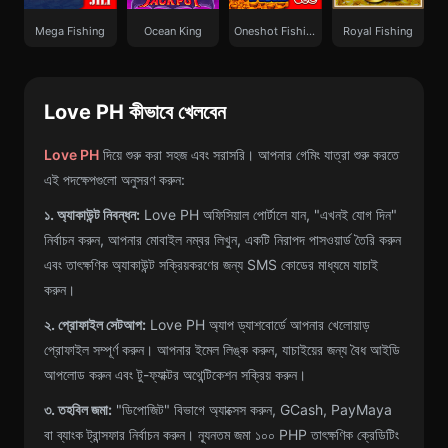
Mega Fishing
Ocean King
Oneshot Fishing
Royal Fishing
Love PH কীভাবে খেলবেন
Love PH
দিয়ে শুরু করা সহজ এবং সরাসরি। আপনার গেমিং যাত্রা শুরু করতে
এই পদক্ষেপগুলো অনুসরণ করুন:
১. অ্যাকাউন্ট নিবন্ধন:
Love PH অফিসিয়াল পোর্টালে যান, "এখনই যোগ দিন"
নির্বাচন করুন, আপনার মোবাইল নম্বর লিখুন, একটি নিরাপদ পাসওয়ার্ড তৈরি করুন
এবং তাৎক্ষণিক অ্যাকাউন্ট সক্রিয়করণের জন্য SMS কোডের মাধ্যমে যাচাই
করুন।
২. প্রোফাইল সেটআপ:
Love PH অ্যাপ ড্যাশবোর্ডে আপনার খেলোয়াড়
প্রোফাইল সম্পূর্ণ করুন। আপনার ইমেল লিঙ্ক করুন, যাচাইয়ের জন্য বৈধ আইডি
আপলোড করুন এবং টু-ফ্যাক্টর অথেন্টিকেশন সক্রিয় করুন।
৩. তহবিল জমা:
"ডিপোজিট" বিভাগে অ্যাক্সেস করুন, GCash, PayMaya
বা ব্যাংক ট্রান্সফার নির্বাচন করুন। ন্যূনতম জমা ১০০ PHP তাৎক্ষণিক ক্রেডিটিং