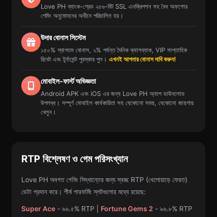
Love PH ব্যাংক-গ্রেড ২৫৬-বিট SSL এনক্রিপশন সহ বৈধ অফশোর
গেমিং অনুমোদনের অধীনে পরিচালিত হয়।
উদার বোনাস সিস্টেম
১৫০% স্বাগতম বোনাস, ২% পর্যন্ত দৈনিক ক্যাশব্যাক, VIP সাপ্তাহিক
রিবেট এবং টুর্নামেন্ট পুরস্কার পুল।
এখনই আপনার বোনাস দাবি করুন!
মোবাইল-ফার্স্ট অভিজ্ঞতা
Android APK এবং iOS এর জন্য Love PH অ্যাপ ডাউনলোড
উপলব্ধ। সম্পূর্ণ মোবাইল কার্যকারিতা সহ যেকোনো সময়, যেকোনো জায়গায়
খেলুন।
RTP বিশ্লেষণ ও গেম পরিসংখ্যান
Love PH অবগত গেমিং সিদ্ধান্তের জন্য স্বচ্ছ RTP (খেলোয়াড়ে ফেরত)
ডেটা প্রদান করে। শীর্ষ পারফর্মিং স্লটগুলোর মধ্যে রয়েছে:
Super Ace
- ৯৬.৫% RTP |
Fortune Gems 2
- ৯৬.৮% RTP